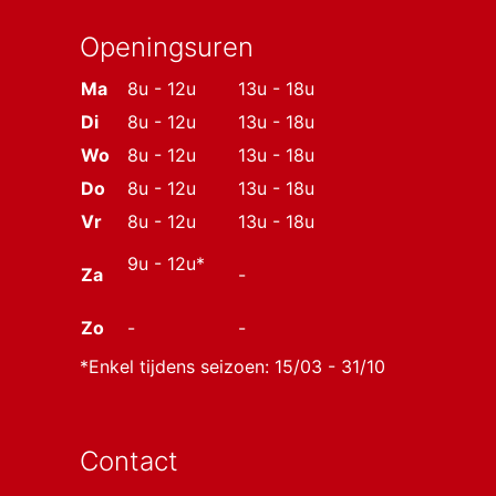
Openingsuren
Ma
8u - 12u
13u - 18u
Di
8u - 12u
13u - 18u
Wo
8u - 12u
13u - 18u
Do
8u - 12u
13u - 18u
Vr
8u - 12u
13u - 18u
9u - 12u*
Za
-
Zo
-
-
*Enkel tijdens seizoen: 15/03 - 31/10
Contact