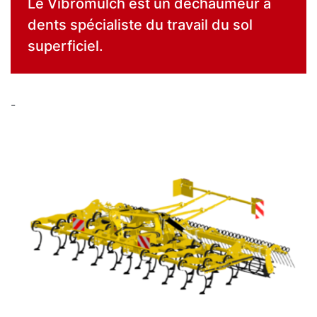
Le Vibromulch est un déchaumeur à
dents spécialiste du travail du sol
superficiel.
-