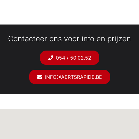
Contacteer ons voor info en prijzen
054 / 50.02.52
INFO@AERTSRAPIDE.BE