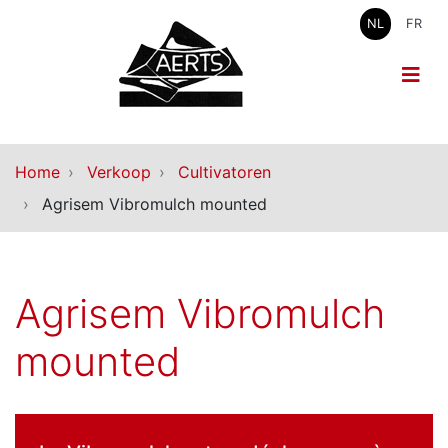
NL
FR
Home
Verkoop
Cultivatoren
Agrisem Vibromulch mounted
Agrisem Vibromulch
mounted