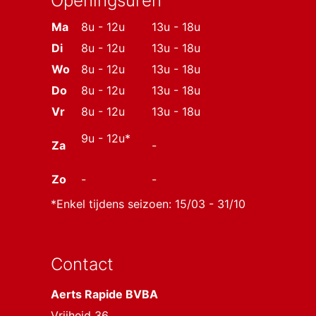
Openingsuren
Ma
8u - 12u
13u - 18u
Di
8u - 12u
13u - 18u
Wo
8u - 12u
13u - 18u
Do
8u - 12u
13u - 18u
Vr
8u - 12u
13u - 18u
9u - 12u*
Za
-
Zo
-
-
*Enkel tijdens seizoen: 15/03 - 31/10
Contact
Aerts Rapide BVBA
Vrijheid 36