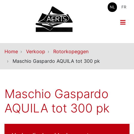
NL
FR
Home
Verkoop
Rotorkopeggen
Maschio Gaspardo AQUILA tot 300 pk
Maschio Gaspardo
AQUILA tot 300 pk