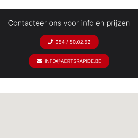
Contacteer ons voor info en prijzen
054 / 50.02.52
INFO@AERTSRAPIDE.BE