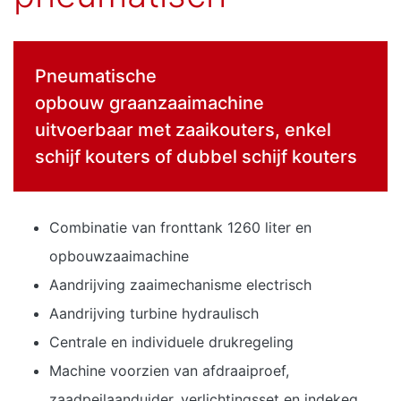
Pneumatische
opbouw graanzaaimachine
uitvoerbaar met zaaikouters, enkel
schijf kouters of dubbel schijf kouters
Combinatie van fronttank 1260 liter en
opbouwzaaimachine
Aandrijving zaaimechanisme electrisch
Aandrijving turbine hydraulisch
Centrale en individuele drukregeling
Machine voorzien van afdraaiproef,
zaadpeilaanduider, verlichtingsset en indekeg