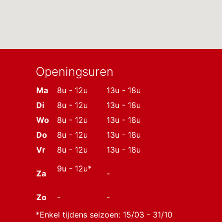
Openingsuren
Ma
8u - 12u
13u - 18u
Di
8u - 12u
13u - 18u
Wo
8u - 12u
13u - 18u
Do
8u - 12u
13u - 18u
Vr
8u - 12u
13u - 18u
9u - 12u*
Za
-
Zo
-
-
*Enkel tijdens seizoen: 15/03 - 31/10