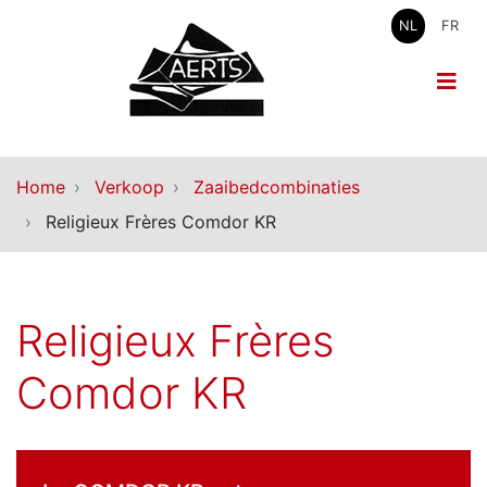
NL
FR
Home
Verkoop
Zaaibedcombinaties
Religieux Frères Comdor KR
Religieux Frères
Comdor KR