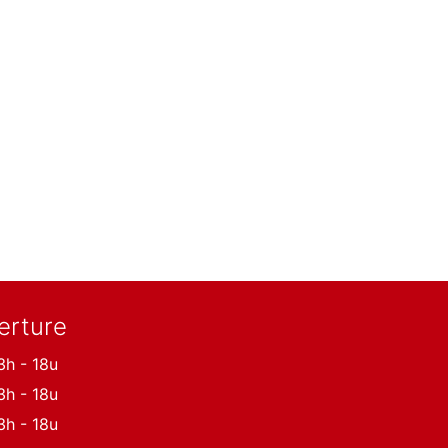
erture
3h - 18u
3h - 18u
3h - 18u