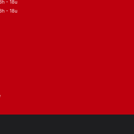
3h - 18u
3h - 18u
e