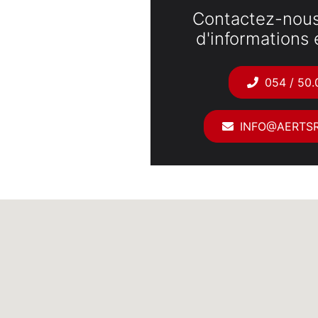
Contactez-nous
d'informations e
054 / 50.
INFO@AERTSR