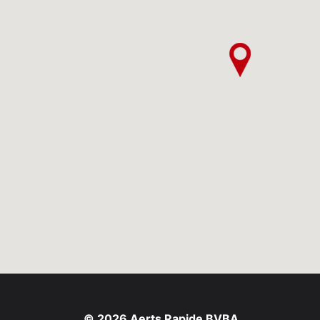
© 2026 Aerts Rapide BVBA