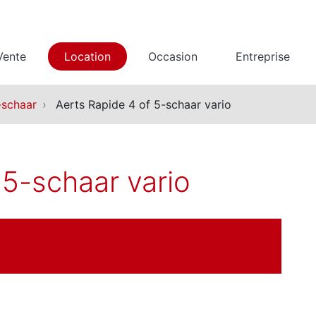
Vente
Location
Occasion
Entreprise
-schaar
Aerts Rapide 4 of 5-schaar vario
 5-schaar vario