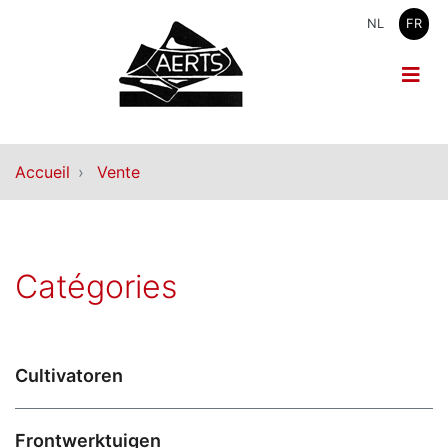
NL
FR
Accueil
Vente
Catégories
Cultivatoren
Frontwerktuigen