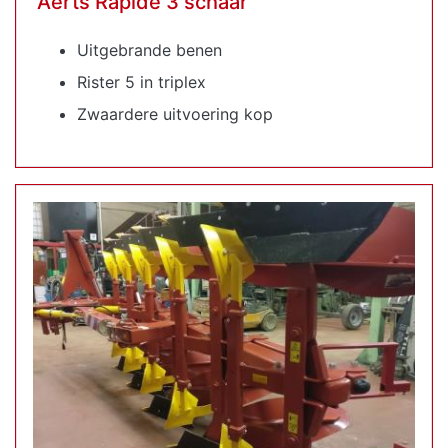
Aerts Rapide 3 schaar
Uitgebrande benen
Rister 5 in triplex
Zwaardere uitvoering kop