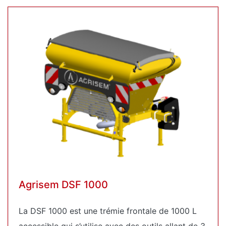
Agrisem DSF 1000
La DSF 1000 est une trémie frontale de 1000 L
accessible qui s’utilise avec des outils allant de 3