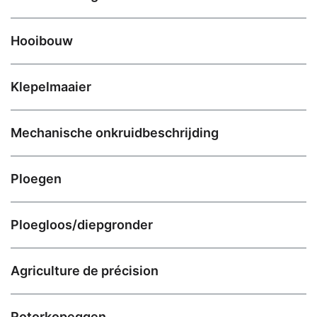
Hooibouw
Klepelmaaier
Mechanische onkruidbeschrijding
Ploegen
Ploegloos/diepgronder
Agriculture de précision
Rotorkopeggen