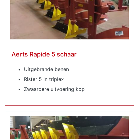
Aerts Rapide 5 schaar
Uitgebrande benen
Rister 5 in triplex
Zwaardere uitvoering kop