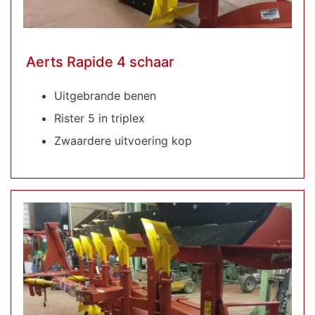
Aerts Rapide 4 schaar
Uitgebrande benen
Rister 5 in triplex
Zwaardere uitvoering kop