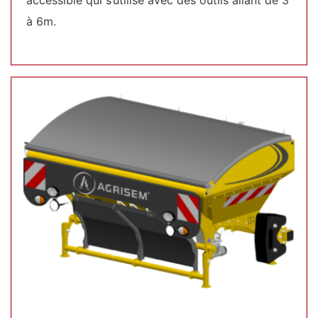
à 6m.