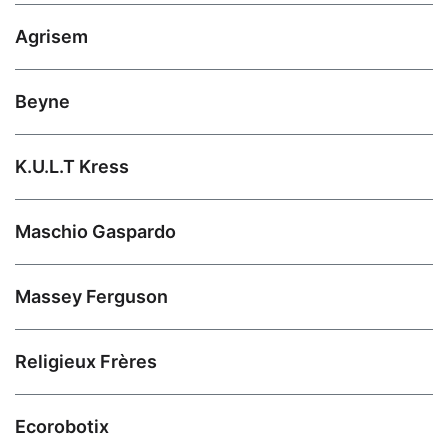
Agrisem
Beyne
K.U.L.T Kress
Maschio Gaspardo
Massey Ferguson
Religieux Frères
Ecorobotix