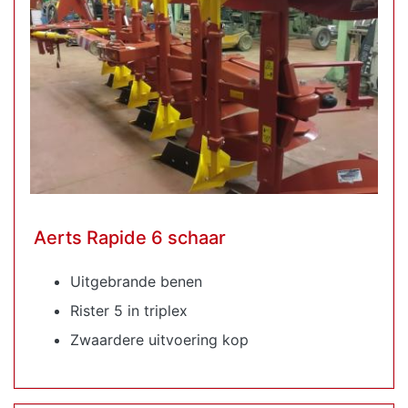
Aerts Rapide 6 schaar
Uitgebrande benen
Rister 5 in triplex
Zwaardere uitvoering kop