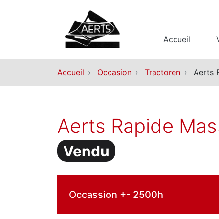
Accueil
Accueil
Occasion
Tractoren
Aerts 
Aerts Rapide Mas
Vendu
Occassion +- 2500h