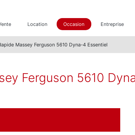
Vente
Location
Occasion
Entreprise
Rapide Massey Ferguson 5610 Dyna-4 Essentiel
sey Ferguson 5610 Dyna