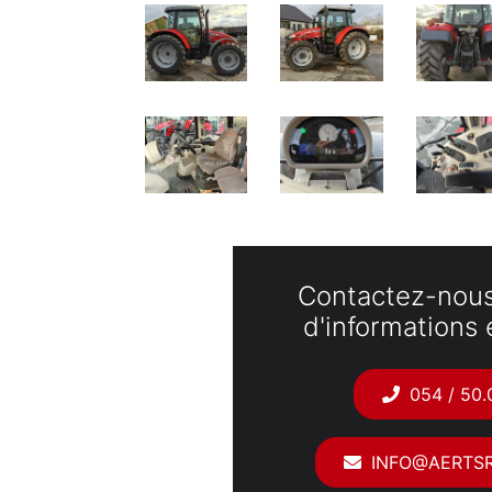
Contactez-nous
d'informations e
054 / 50.
INFO@AERTSR