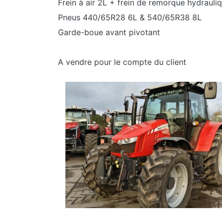
Frein à air 2L + frein de remorque hydrauli
Pneus 440/65R28 6L & 540/65R38 8L
Garde-boue avant pivotant
A vendre pour le compte du client