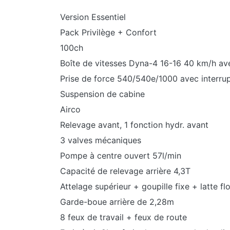
Version Essentiel
Pack Privilège + Confort
100ch
Boîte de vitesses Dyna-4 16-16 40 km/h av
Prise de force 540/540e/1000 avec interru
Suspension de cabine
Airco
Relevage avant, 1 fonction hydr. avant
3 valves mécaniques
Pompe à centre ouvert 57l/min
Capacité de relevage arrière 4,3T
Attelage supérieur + goupille fixe + latte fl
Garde-boue arrière de 2,28m
8 feux de travail + feux de route