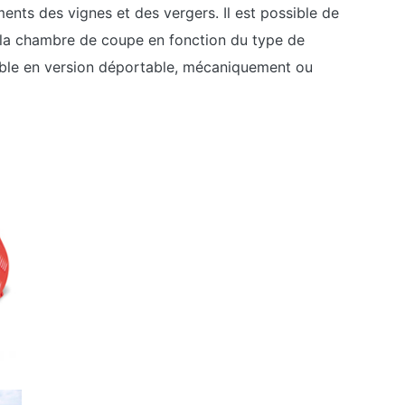
ments des vignes et des vergers. Il est possible de
de la chambre de coupe en fonction du type de
ible en version déportable, mécaniquement ou