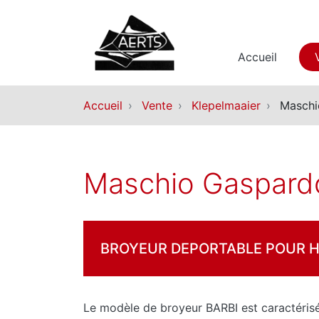
Accueil
Accueil
Vente
Klepelmaaier
Maschio
Maschio Gaspardo
BROYEUR DEPORTABLE POUR HE
Le modèle de broyeur BARBI est caractérisé 