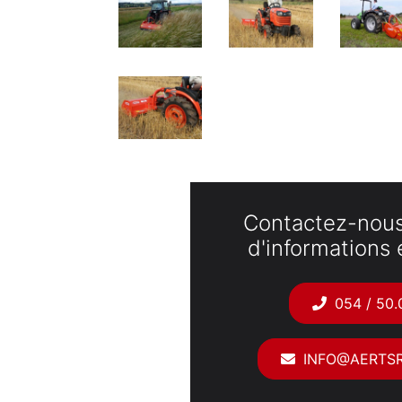
Contactez-nous
d'informations e
054 / 50.
INFO@AERTSR