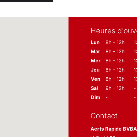
Heures d'ouv
Lun
8h - 12h
1
Mar
8h - 12h
1
Mer
8h - 12h
1
Jeu
8h - 12h
1
Ven
8h - 12h
1
Sal
9h - 12h
-
Dim
-
-
Contact
Aerts Rapide BVBA