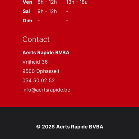
Ven
8h - 12h
13h - 18u
Sal
9h - 12h
-
Dim
-
-
Contact
Aerts Rapide BVBA
Vrijheid 36
9500 Ophasselt
054 50 02 52
info@aertsrapide.be
© 2026 Aerts Rapide BVBA