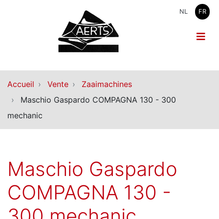
NL
FR
Accueil
Vente
Zaaimachines
Maschio Gaspardo COMPAGNA 130 - 300
mechanic
Maschio Gaspardo
COMPAGNA 130 -
300 mechanic