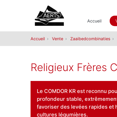
Accueil
Accueil
Vente
Zaaibedcombinaties
Religieux Frères
Le COMDOR KR est reconnu pour 
profondeur stable, extrêmement 
favoriser des levées rapides et 
cultures légumières.