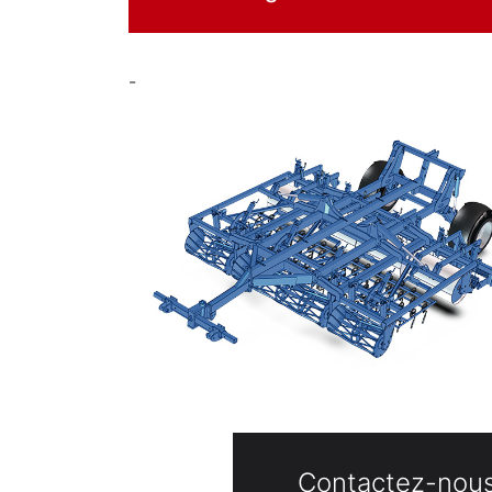
-
Contactez-nous