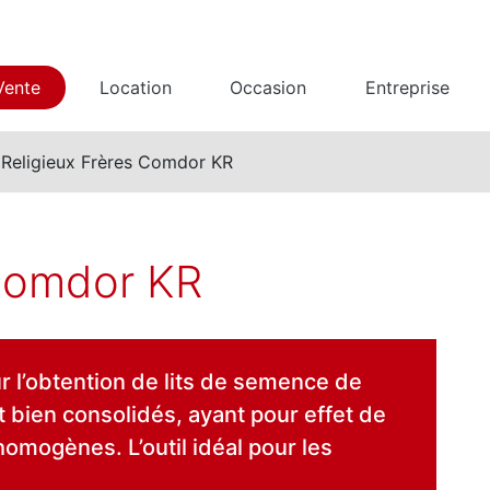
Vente
Location
Occasion
Entreprise
Religieux Frères Comdor KR
 Comdor KR
l’obtention de lits de semence de
bien consolidés, ayant pour effet de
homogènes. L’outil idéal pour les