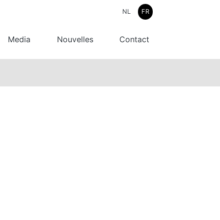
NL
FR
Media
Nouvelles
Contact