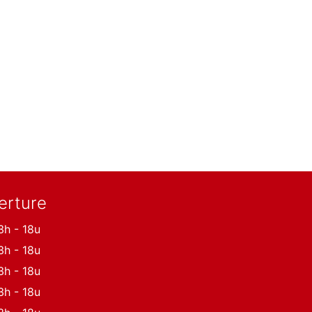
erture
3h - 18u
3h - 18u
3h - 18u
3h - 18u